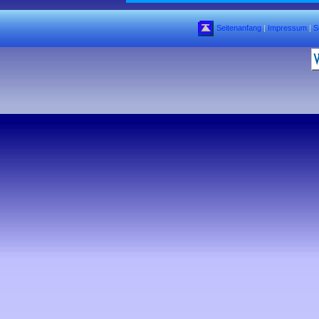
Seitenanfang
|
Impressum
|
S